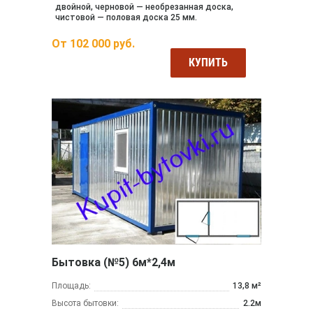
двойной, черновой — необрезанная доска,
чистовой — половая доска 25 мм.
От
102 000
руб.
КУПИТЬ
Бытовка (№5) 6м*2,4м
Площадь:
13,8 м²
Высота бытовки:
2.2м