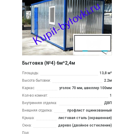
Бытовка (№4) 6м*2,4м
Площадь:
13,8 м²
Высота бытовки:
2.2м
Каркас:
уголок 70 мм, швеллер 100мм
Кол-во комнат:
1
Внутренняя отделка:
ДВП
Внешняя отделка:
профлист оцинкованный
Крыша:
листовая сталь (окрашенная)
Окна:
дерево (двойное остекление)
Пол: