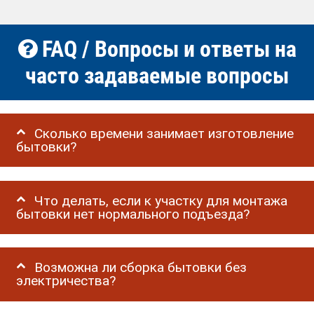
FAQ / Вопросы и ответы на
часто задаваемые вопросы
Сколько времени занимает изготовление
бытовки?
Что делать, если к участку для монтажа
бытовки нет нормального подъезда?
Возможна ли сборка бытовки без
электричества?