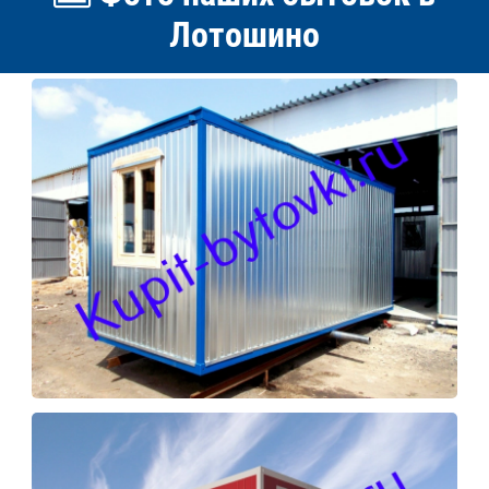
Лотошино