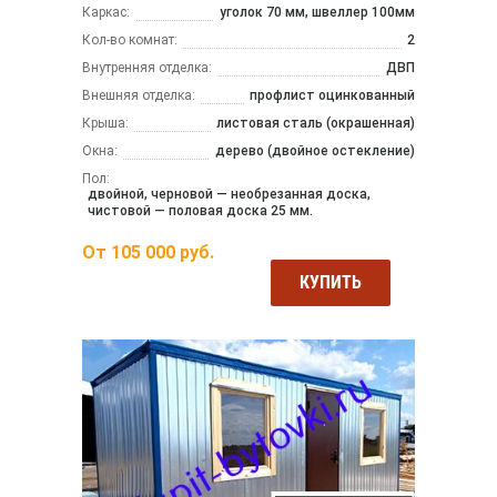
Каркас:
уголок 70 мм, швеллер 100мм
Кол-во комнат:
2
Внутренняя отделка:
ДВП
Внешняя отделка:
профлист оцинкованный
Крыша:
листовая сталь (окрашенная)
Окна:
дерево (двойное остекление)
Пол:
двойной, черновой — необрезанная доска,
чистовой — половая доска 25 мм.
От
105 000
руб.
КУПИТЬ