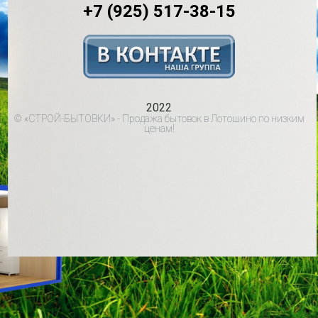
+7 (925) 517-38-15
2022
© «СТРОЙ-БЫТОВКИ» - Продажа бытовок в Лотошино по низким
ценам!