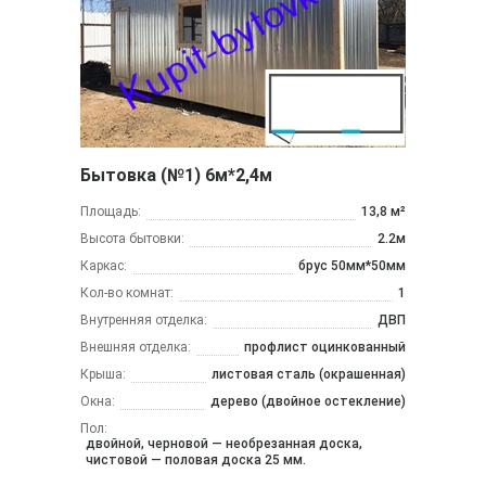
Бытовка (№1) 6м*2,4м
Площадь:
13,8 м²
Высота бытовки:
2.2м
Каркас:
брус 50мм*50мм
Кол-во комнат:
1
Внутренняя отделка:
ДВП
Внешняя отделка:
профлист оцинкованный
Крыша:
листовая сталь (окрашенная)
Окна:
дерево (двойное остекление)
Пол:
двойной, черновой — необрезанная доска,
чистовой — половая доска 25 мм.