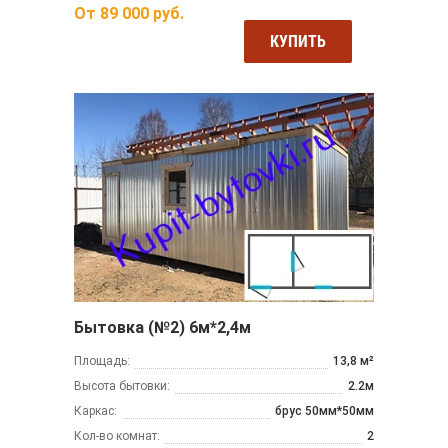
От
89 000
руб.
КУПИТЬ
Бытовка (№2) 6м*2,4м
Площадь:
13,8 м²
Высота бытовки:
2.2м
Каркас:
брус 50мм*50мм
Кол-во комнат:
2