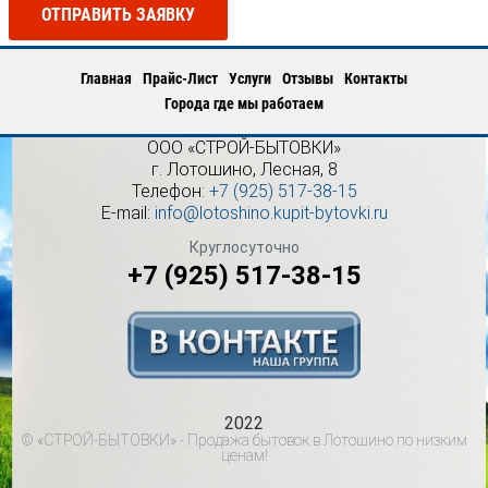
ОТПРАВИТЬ ЗАЯВКУ
Главная
Прайс-Лист
Услуги
Отзывы
Контакты
Города где мы работаем
ООО «СТРОЙ-БЫТОВКИ»
г.
Лотошино
,
Лесная, 8
Телефон:
+7 (925) 517-38-15
E-mail:
info@lotoshino.kupit-bytovki.ru
Круглосуточно
+7 (925) 517-38-15
2022
© «СТРОЙ-БЫТОВКИ» - Продажа бытовок в Лотошино по низким
ценам!