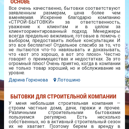
ОСНОВЕ
Все очень качественно, бытовки соответствуют
заявленным размерам, цена более чем
вменяемая. Искренне благодарю компанию
«СТРОЙ-БЫТОВКИ» за ответственность,
уважение к клиентам и в целом за
клиентоориентированный подход. Менеджеры
всегда предельно вежливые, готовые в помочь с
выбором, предоставить любые консультации. И
это все бесплатно! Отдельное спасибо за то, что
не пытаются что-то навязывать и доказывать,
что «вот это хорошо, а вот это плохо». Честно
говорят о преимуществах и недостатках. За это
огромный плюс! Очень приятно, когда в компании
не только товар хороший, но и обслуживание на
уровне.
Дарина Горюнова
Лотошино
БЫТОВКИ ДЛЯ СТРОИТЕЛЬНОЙ КОМПАНИИ
У меня небольшая строительная компания —
строим частные дома, дачи, гаражи и прочее.
Различными строительными бытовками
пользуемся регулярно. Есть несколько
собственных, но в активный строительный сезон
их не хватает. Поэтому берем в аренду в