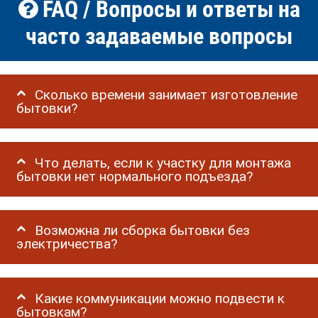
FAQ / Вопросы и ответы на
часто задаваемые вопросы
Сколько времени занимает изготовление
бытовки?
Что делать, если к участку для монтажа
бытовки нет нормального подъезда?
Возможна ли сборка бытовки без
электричества?
Какие коммуникации можно подвести к
бытовкам?