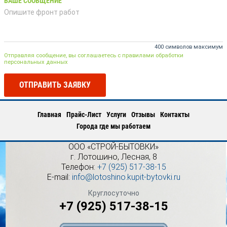
ВАШЕ СООБЩЕНИЕ
400 символов максимум
Отправляя сообщение, вы соглашаетесь с правилами обработки
персональных данных
ОТПРАВИТЬ ЗАЯВКУ
Главная
Прайс-Лист
Услуги
Отзывы
Контакты
Города где мы работаем
ООО «СТРОЙ-БЫТОВКИ»
г.
Лотошино
,
Лесная, 8
Телефон:
+7 (925) 517-38-15
E-mail:
info@lotoshino.kupit-bytovki.ru
Круглосуточно
+7 (925) 517-38-15