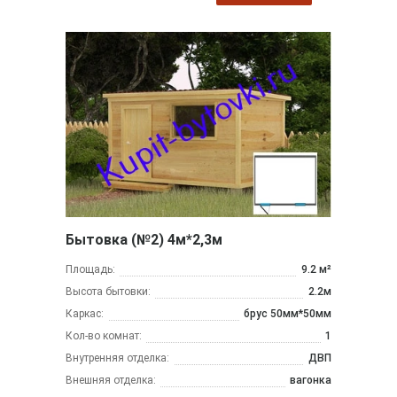
Бытовка (№2) 4м*2,3м
Площадь:
9.2 м²
Высота бытовки:
2.2м
Каркас:
брус 50мм*50мм
Кол-во комнат:
1
Внутренняя отделка:
ДВП
Внешняя отделка:
вагонка