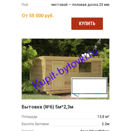
Пол:
чистовой — половая доска 25 мм
От
55 000
руб.
КУПИТЬ
Бытовка (№6) 5м*2,3м
Площадь:
13,8 м²
Высота бытовки:
2.2м