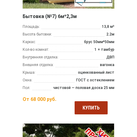
Бытовка (№7) 6м*2,3м
Площадь:
13,8 м²
Высота бытовки:
2.2м
Каркас:
брус 50мм*50мм
Кол-во комнат:
1 + тамбур
Внутренняя отделка:
ДВП
Внешняя отделка:
вагонка
Крыша:
оцинкованный лист
Окна:
ГОСТ с остеклением
Пол:
чистовой — половая доска 25 мм
От
68 000
руб.
КУПИТЬ