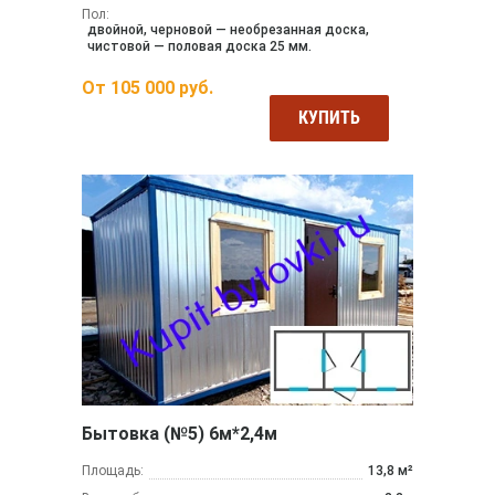
Пол:
двойной, черновой — необрезанная доска,
чистовой — половая доска 25 мм.
От
105 000
руб.
КУПИТЬ
Бытовка (№5) 6м*2,4м
Площадь:
13,8 м²