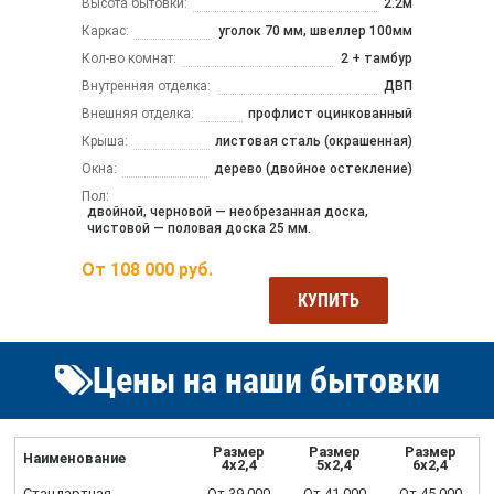
Высота бытовки:
2.2м
Каркас:
уголок 70 мм, швеллер 100мм
Кол-во комнат:
2 + тамбур
Внутренняя отделка:
ДВП
Внешняя отделка:
профлист оцинкованный
Крыша:
листовая сталь (окрашенная)
Окна:
дерево (двойное остекление)
Пол:
двойной, черновой — необрезанная доска,
чистовой — половая доска 25 мм.
От
108 000
руб.
КУПИТЬ
Цены на наши бытовки
Размер
Размер
Размер
Наименование
4х2,4
5х2,4
6х2,4
Стандартная
От 39 000
От 41 000
От 45 000