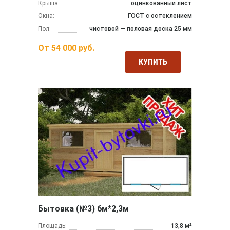
Крыша:
оцинкованный лист
Окна:
ГОСТ с остеклением
Пол:
чистовой — половая доска 25 мм
От
54 000
руб.
КУПИТЬ
Бытовка (№3) 6м*2,3м
Площадь:
13,8 м²