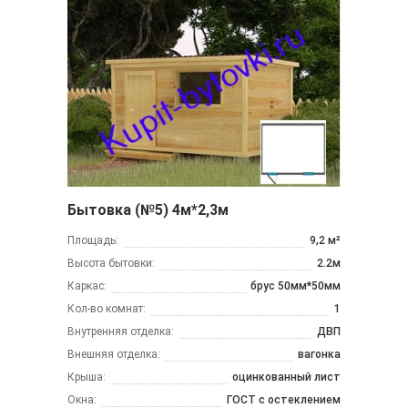
Бытовка (№5) 4м*2,3м
Площадь:
9,2 м²
Высота бытовки:
2.2м
Каркас:
брус 50мм*50мм
Кол-во комнат:
1
Внутренняя отделка:
ДВП
Внешняя отделка:
вагонка
Крыша:
оцинкованный лист
Окна:
ГОСТ с остеклением