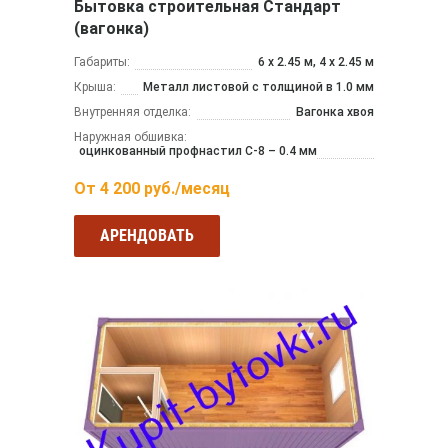
Бытовка строительная Стандарт
(вагонка)
Габариты:
6 х 2.45 м, 4 х 2.45 м
Крыша:
Металл листовой с толщиной в 1.0 мм
Внутренняя отделка:
Вагонка хвоя
Наружная обшивка:
оцинкованный профнастил С-8 – 0.4 мм
От
4 200
руб./месяц
АРЕНДОВАТЬ