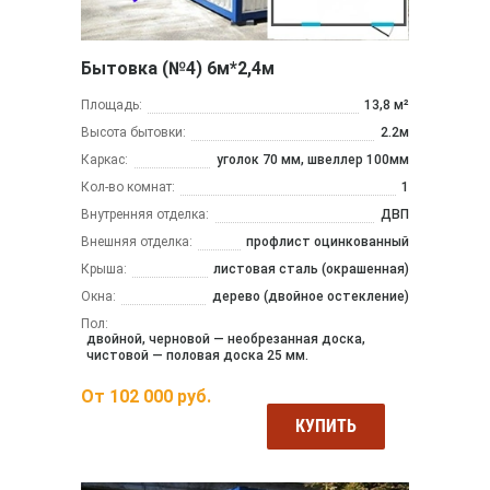
Бытовка (№4) 6м*2,4м
Площадь:
13,8 м²
Высота бытовки:
2.2м
Каркас:
уголок 70 мм, швеллер 100мм
Кол-во комнат:
1
Внутренняя отделка:
ДВП
Внешняя отделка:
профлист оцинкованный
Крыша:
листовая сталь (окрашенная)
Окна:
дерево (двойное остекление)
Пол:
двойной, черновой — необрезанная доска,
чистовой — половая доска 25 мм.
От
102 000
руб.
КУПИТЬ