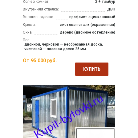
Кол-во комнат:
2 + тамбур
Внутренняя отделка:
ДВП
Внешняя отделка:
профлист оцинкованный
Крыша:
листовая сталь (окрашенная)
Окна:
дерево (двойное остекление)
Пол:
двойной, черновой — необрезанная доска,
чистовой — половая доска 25 мм.
От
95 000
руб.
КУПИТЬ