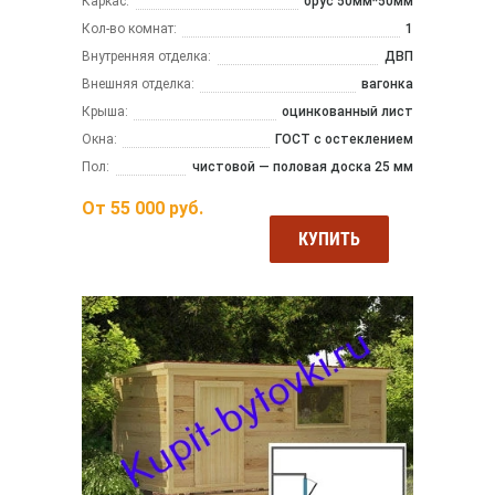
Каркас:
брус 50мм*50мм
Кол-во комнат:
1
Внутренняя отделка:
ДВП
Внешняя отделка:
вагонка
Крыша:
оцинкованный лист
Окна:
ГОСТ с остеклением
Пол:
чистовой — половая доска 25 мм
От
55 000
руб.
КУПИТЬ