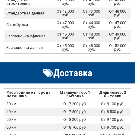
строительная
руб.
руб.
руб.
От 42 000
От 43 000
От 48 000
Стандартная дачная
руб.
руб.
руб.
От 47 000
От 44 000
От 47 000
С тамбуром
руб.
руб.
руб.
От 45 000
От 48 000
От 49 000
Распашонка офисная
руб.
руб.
руб.
От 45 000
От 48 000
От 52 000
Распашонка дачная
руб.
руб.
руб.
Доставка
Расстояние от города
Манипулятор, 1
Длинномер, 2
Лотошино
бытовка
бытовки
30 км
От 7 200 руб.
От 8 100 руб.
40 км
От 7 500 руб.
От 8 500 руб.
50 км
От 8 200 руб.
От 9 100 руб.
60 км
От 8 700 руб.
От 9 700 руб.