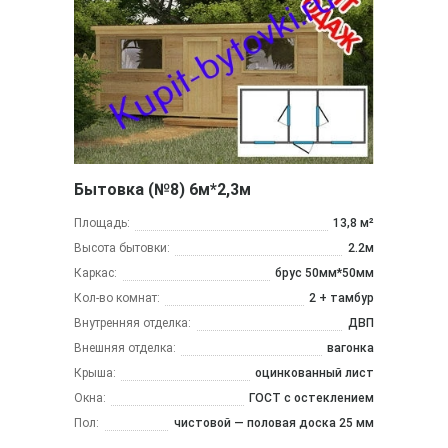
Бытовка (№8) 6м*2,3м
Площадь:
13,8 м²
Высота бытовки:
2.2м
Каркас:
брус 50мм*50мм
Кол-во комнат:
2 + тамбур
Внутренняя отделка:
ДВП
Внешняя отделка:
вагонка
Крыша:
оцинкованный лист
Окна:
ГОСТ с остеклением
Пол:
чистовой — половая доска 25 мм