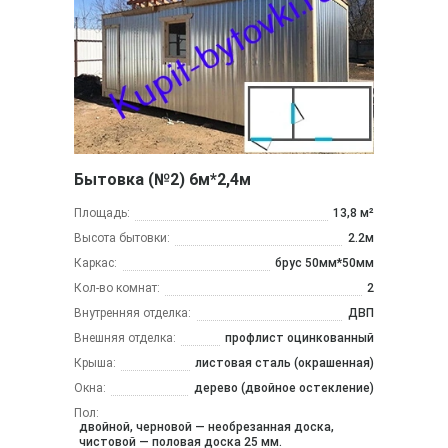
Бытовка (№2) 6м*2,4м
Площадь:
13,8 м²
Высота бытовки:
2.2м
Каркас:
брус 50мм*50мм
Кол-во комнат:
2
Внутренняя отделка:
ДВП
Внешняя отделка:
профлист оцинкованный
Крыша:
листовая сталь (окрашенная)
Окна:
дерево (двойное остекление)
Пол:
двойной, черновой — необрезанная доска,
чистовой — половая доска 25 мм.