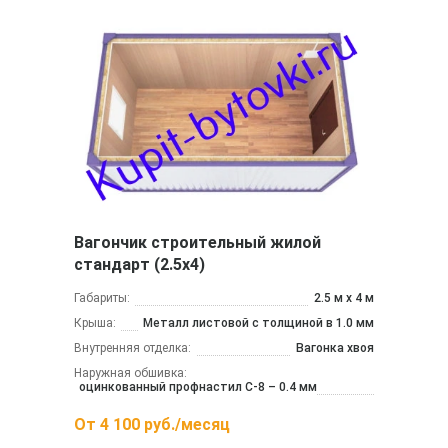
Вагончик строительный жилой
стандарт (2.5х4)
Габариты:
2.5 м x 4 м
Крыша:
Металл листовой с толщиной в 1.0 мм
Внутренняя отделка:
Вагонка хвоя
Наружная обшивка:
оцинкованный профнастил С-8 – 0.4 мм
От
4 100
руб./месяц