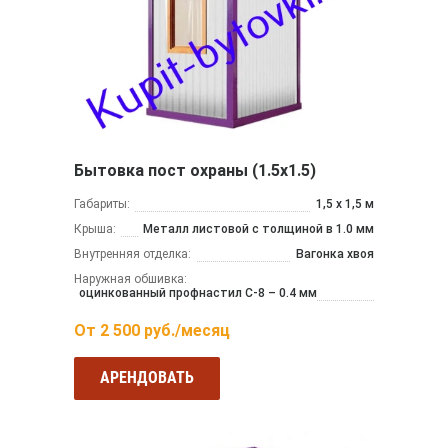
Бытовка пост охраны (1.5х1.5)
Габариты:
1,5 х 1,5 м
Крыша:
Металл листовой с толщиной в 1.0 мм
Внутренняя отделка:
Вагонка хвоя
Наружная обшивка:
оцинкованный профнастил С-8 – 0.4 мм
От
2 500
руб./месяц
АРЕНДОВАТЬ