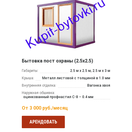
Бытовка пост охраны (2.5х2.5)
Габариты:
2.5 м x 2.5 м, 2.5 м x 3 м
Крыша:
Металл листовой с толщиной в 1.0 мм
Внутренняя отделка:
Вагонка хвоя
Наружная обшивка:
оцинкованный профнастил С-8 – 0.4 мм
От
3 000
руб./месяц
АРЕНДОВАТЬ