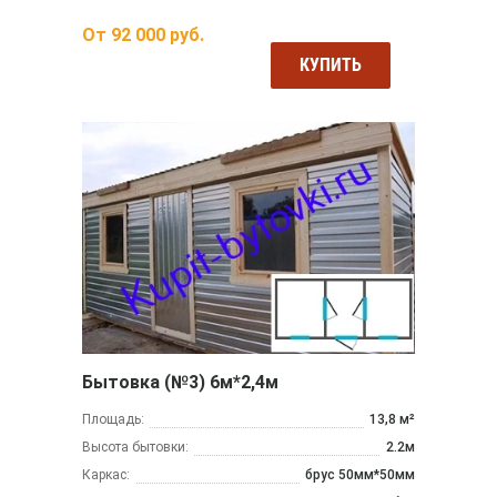
От
92 000
руб.
КУПИТЬ
Бытовка (№3) 6м*2,4м
Площадь:
13,8 м²
Высота бытовки:
2.2м
Каркас:
брус 50мм*50мм