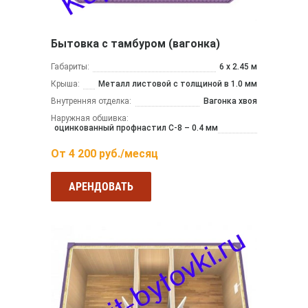
Бытовка с тамбуром (вагонка)
Габариты:
6 х 2.45 м
Крыша:
Металл листовой с толщиной в 1.0 мм
Внутренняя отделка:
Вагонка хвоя
Наружная обшивка:
оцинкованный профнастил С-8 – 0.4 мм
От
4 200
руб./месяц
АРЕНДОВАТЬ