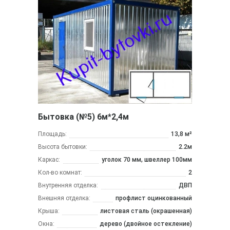
Бытовка (№5) 6м*2,4м
Площадь:
13,8 м²
Высота бытовки:
2.2м
Каркас:
уголок 70 мм, швеллер 100мм
Кол-во комнат:
2
Внутренняя отделка:
ДВП
Внешняя отделка:
профлист оцинкованный
Крыша:
листовая сталь (окрашенная)
Окна:
дерево (двойное остекление)