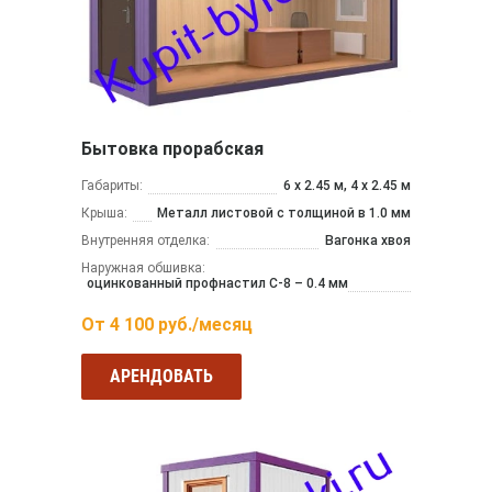
Бытовка прорабская
Габариты:
6 х 2.45 м, 4 х 2.45 м
Крыша:
Металл листовой с толщиной в 1.0 мм
Внутренняя отделка:
Вагонка хвоя
Наружная обшивка:
оцинкованный профнастил С-8 – 0.4 мм
От
4 100
руб./месяц
АРЕНДОВАТЬ