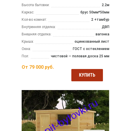
Высота бытовки:
2.2м
Каркас:
брус 50мм*50мм
Кол-во комнат:
2 +тамбур
Внутренняя отделка:
ДВП
Внешняя отделка:
вагонка
Крыша:
оцинкованный лист
Окна:
ГОСТ с остеклением
Пол:
чистовой — половая доска 25 мм
От
79 000
руб.
КУПИТЬ