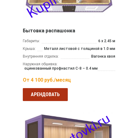
Бытовка распашонка
Габариты:
6 х 2.45 м
Крыша:
Металл листовой с толщиной в 1.0 мм
Внутренняя отделка:
Вагонка хвоя
Наружная обшивка:
оцинкованный профнастил С-8 – 0.4 мм
От
4 100
руб./месяц
АРЕНДОВАТЬ