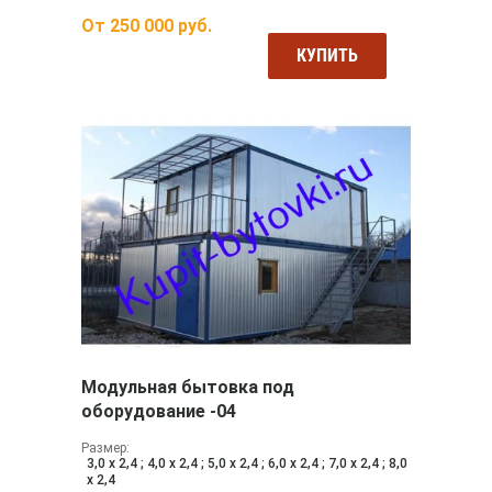
От
250 000
руб.
КУПИТЬ
Модульная бытовка под
оборудование -04
Размер:
3,0 х 2,4 ; 4,0 х 2,4 ; 5,0 х 2,4 ; 6,0 х 2,4 ; 7,0 х 2,4 ; 8,0
х 2,4