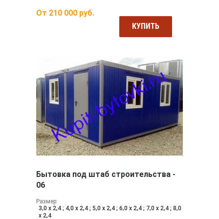
От
210 000
руб.
КУПИТЬ
Бытовка под штаб строительства -
06
Размер:
3,0 х 2,4 ; 4,0 х 2,4 ; 5,0 х 2,4 ; 6,0 х 2,4 ; 7,0 х 2,4 ; 8,0
х 2,4