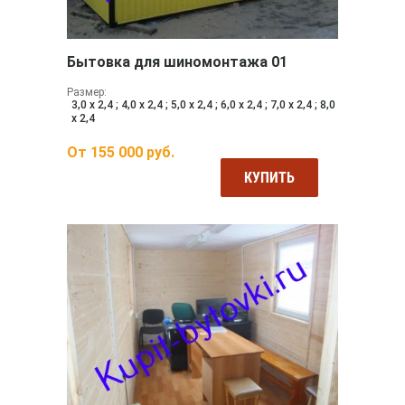
Бытовка для шиномонтажа 01
Размер:
3,0 х 2,4 ; 4,0 х 2,4 ; 5,0 х 2,4 ; 6,0 х 2,4 ; 7,0 х 2,4 ; 8,0
х 2,4
От
155 000
руб.
КУПИТЬ