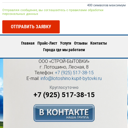
400 символов максимум
Отправляя сообщение, вы соглашаетесь с правилами обработки
персональных данных
ОТПРАВИТЬ ЗАЯВКУ
Главная
Прайс-Лист
Услуги
Отзывы
Контакты
Города где мы работаем
ООО «СТРОЙ-БЫТОВКИ»
г.
Лотошино
,
Лесная, 8
Телефон:
+7 (925) 517-38-15
E-mail:
info@lotoshino.kupit-bytovki.ru
Круглосуточно
+7 (925) 517-38-15