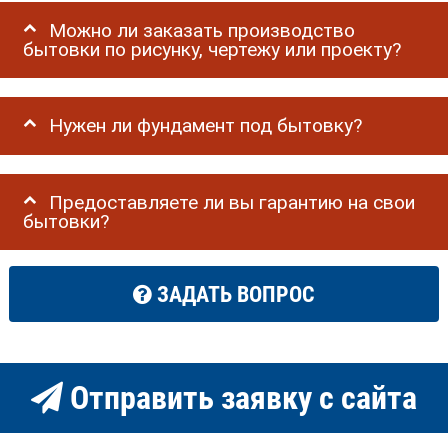
Можно ли заказать производство
бытовки по рисунку, чертежу или проекту?
Нужен ли фундамент под бытовку?
Предоставляете ли вы гарантию на свои
бытовки?
ЗАДАТЬ ВОПРОС
Отправить заявку с сайта