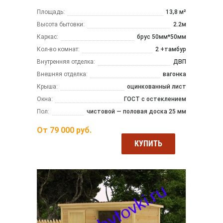
Площадь:
13,8 м²
Высота бытовки:
2.2м
Каркас:
брус 50мм*50мм
Кол-во комнат:
2 +тамбур
Внутренняя отделка:
ДВП
Внешняя отделка:
вагонка
Крыша:
оцинкованный лист
Окна:
ГОСТ с остеклением
Пол:
чистовой — половая доска 25 мм
От
79 000
руб.
КУПИТЬ