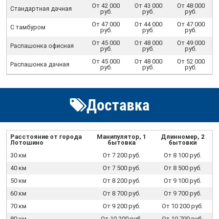
От 42 000
От 43 000
От 48 000
Стандартная дачная
руб.
руб.
руб.
От 47 000
От 44 000
От 47 000
С тамбуром
руб.
руб.
руб.
От 45 000
От 48 000
От 49 000
Распашонка офисная
руб.
руб.
руб.
От 45 000
От 48 000
От 52 000
Распашонка дачная
руб.
руб.
руб.
Доставка
Расстояние от города
Манипулятор, 1
Длинномер, 2
Лотошино
бытовка
бытовки
30 км
От 7 200 руб.
От 8 100 руб.
40 км
От 7 500 руб.
От 8 500 руб.
50 км
От 8 200 руб.
От 9 100 руб.
60 км
От 8 700 руб.
От 9 700 руб.
70 км
От 9 200 руб.
От 10 200 руб.
80 км
От 10 200 руб.
От 10 700 руб.