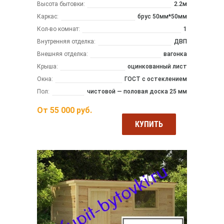
Высота бытовки:
2.2м
Каркас:
брус 50мм*50мм
Кол-во комнат:
1
Внутренняя отделка:
ДВП
Внешняя отделка:
вагонка
Крыша:
оцинкованный лист
Окна:
ГОСТ с остеклением
Пол:
чистовой — половая доска 25 мм
От
55 000
руб.
КУПИТЬ