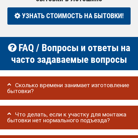
УЗНАТЬ СТОИМОСТЬ НА БЫТОВКИ!
FAQ / Вопросы и ответы на
часто задаваемые вопросы
Сколько времени занимает изготовление
бытовки?
Что делать, если к участку для монтажа
бытовки нет нормального подъезда?