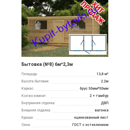
Бытовка (№8) 6м*2,3м
Площадь:
13,8 м²
Высота бытовки:
2.2м
Каркас:
брус 50мм*50мм
Кол-во комнат:
2 + тамбур
Внутренняя отделка:
ДВП
Внешняя отделка:
вагонка
Крыша:
оцинкованный лист
Окна:
ГОСТ с остеклением