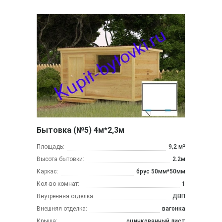
Бытовка (№5) 4м*2,3м
Площадь:
9,2 м²
Высота бытовки:
2.2м
Каркас:
брус 50мм*50мм
Кол-во комнат:
1
Внутренняя отделка:
ДВП
Внешняя отделка:
вагонка
Крыша:
оцинкованный лист