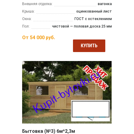
Внешняя отделка:
вагонка
Крыша:
оцинкованный лист
Окна:
ГОСТ с остеклением
Пол:
чистовой — половая доска 25 мм
От
54 000
руб.
КУПИТЬ
Бытовка (№3) 6м*2,3м