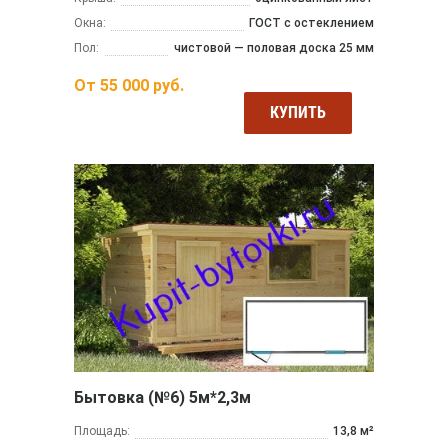
Окна:
ГОСТ с остеклением
Пол:
чистовой — половая доска 25 мм
От
55 000
руб.
КУПИТЬ
Бытовка (№6) 5м*2,3м
Площадь:
13,8 м²