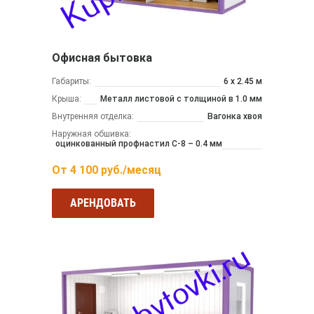
Офисная бытовка
Габариты:
6 х 2.45 м
Крыша:
Металл листовой с толщиной в 1.0 мм
Внутренняя отделка:
Вагонка хвоя
Наружная обшивка:
оцинкованный профнастил С-8 – 0.4 мм
От
4 100
руб./месяц
АРЕНДОВАТЬ