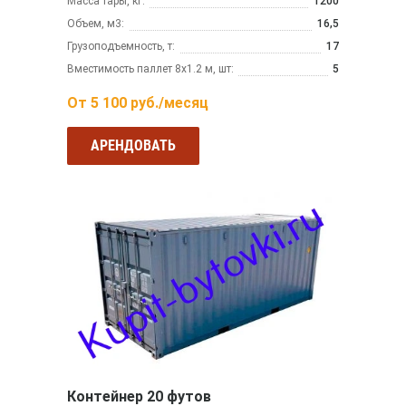
Масса тары, кг:
1200
Объем, м3:
16,5
Грузоподъемность, т:
17
Вместимость паллет 8х1.2 м, шт:
5
От
5 100
руб./месяц
АРЕНДОВАТЬ
Контейнер 20 футов