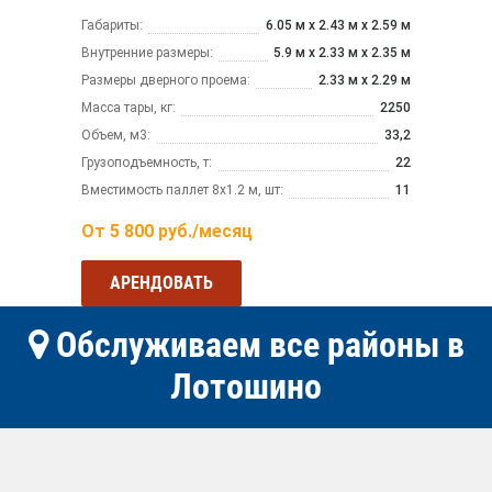
Габариты:
6.05 м x 2.43 м х 2.59 м
Внутренние размеры:
5.9 м x 2.33 м х 2.35 м
Размеры дверного проема:
2.33 м х 2.29 м
Масса тары, кг:
2250
Объем, м3:
33,2
Грузоподъемность, т:
22
Вместимость паллет 8х1.2 м, шт:
11
От
5 800
руб./месяц
АРЕНДОВАТЬ
Обслуживаем все районы в
Лотошино