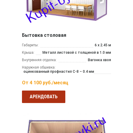
Бытовка столовая
Габариты:
6 х 2.45 м
Крыша:
Металл листовой с толщиной в 1.0 мм
Внутренняя отделка:
Вагонка хвоя
Наружная обшивка:
оцинкованный профнастил С-8 – 0.4 мм
От
4 100
руб./месяц
АРЕНДОВАТЬ