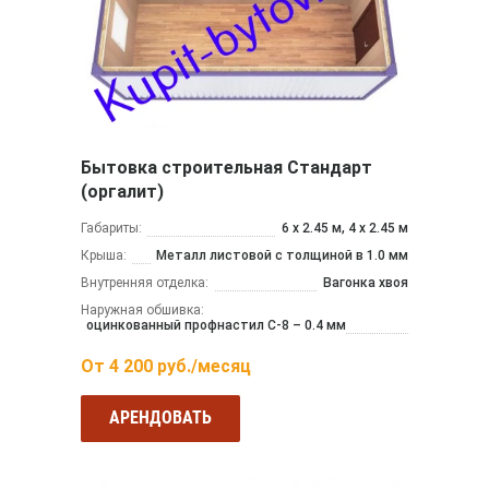
Бытовка строительная Стандарт
(оргалит)
Габариты:
6 х 2.45 м, 4 х 2.45 м
Крыша:
Металл листовой с толщиной в 1.0 мм
Внутренняя отделка:
Вагонка хвоя
Наружная обшивка:
оцинкованный профнастил С-8 – 0.4 мм
От
4 200
руб./месяц
АРЕНДОВАТЬ