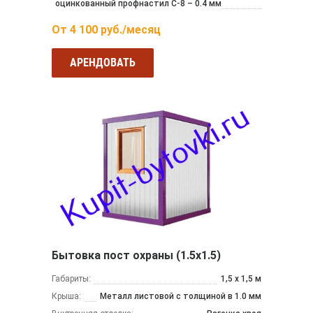
оцинкованный профнастил С-8 – 0.4 мм
От
4 100
руб./месяц
АРЕНДОВАТЬ
Бытовка пост охраны (1.5х1.5)
Габариты:
1,5 х 1,5 м
Крыша:
Металл листовой с толщиной в 1.0 мм