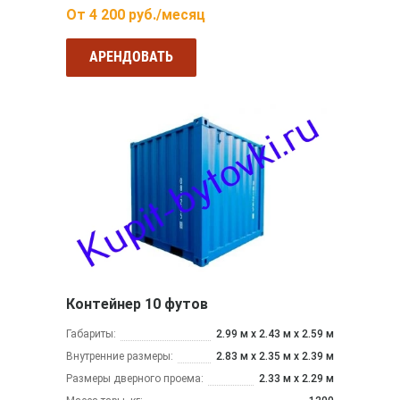
От
4 200
руб./месяц
АРЕНДОВАТЬ
Контейнер 10 футов
Габариты:
2.99 м x 2.43 м х 2.59 м
Внутренние размеры:
2.83 м x 2.35 м х 2.39 м
Размеры дверного проема:
2.33 м х 2.29 м