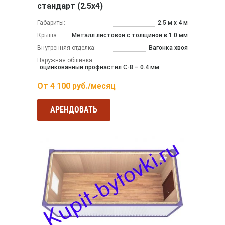
стандарт (2.5х4)
Габариты:
2.5 м x 4 м
Крыша:
Металл листовой с толщиной в 1.0 мм
Внутренняя отделка:
Вагонка хвоя
Наружная обшивка:
оцинкованный профнастил С-8 – 0.4 мм
От
4 100
руб./месяц
АРЕНДОВАТЬ