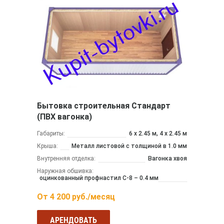
Бытовка строительная Стандарт
(ПВХ вагонка)
Габариты:
6 х 2.45 м, 4 х 2.45 м
Крыша:
Металл листовой с толщиной в 1.0 мм
Внутренняя отделка:
Вагонка хвоя
Наружная обшивка:
оцинкованный профнастил С-8 – 0.4 мм
От
4 200
руб./месяц
АРЕНДОВАТЬ