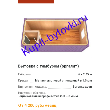
Бытовка с тамбуром (оргалит)
Габариты:
6 х 2.45 м
Крыша:
Металл листовой с толщиной в 1.0 мм
Внутренняя отделка:
Вагонка хвоя
Наружная обшивка:
оцинкованный профнастил С-8 – 0.4 мм
От
4 200
руб./месяц