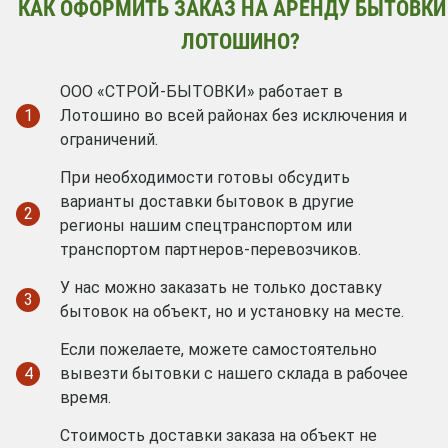
КАК ОФОРМИТЬ ЗАКАЗ НА АРЕНДУ БЫТОВКИ
ЛОТОШИНО?
ООО «СТРОЙ-БЫТОВКИ» работает в
1
Лотошино во всей районах без исключения и
ограничений.
При необходимости готовы обсудить
варианты доставки бытовок в другие
2
регионы нашим спецтранспортом или
транспортом партнеров-перевозчиков.
У нас можно заказать не только доставку
3
бытовок на объект, но и установку на месте.
Если пожелаете, можете самостоятельно
4
вывезти бытовки с нашего склада в рабочее
время.
Стоимость доставки заказа на объект не