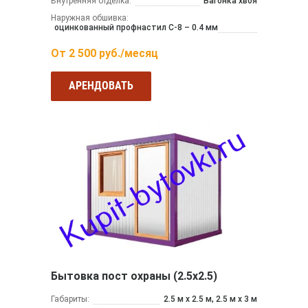
Внутренняя отделка:
Вагонка хвоя
Наружная обшивка:
оцинкованный профнастил С-8 – 0.4 мм
От
2 500
руб./месяц
АРЕНДОВАТЬ
Бытовка пост охраны (2.5х2.5)
Габариты:
2.5 м x 2.5 м, 2.5 м x 3 м