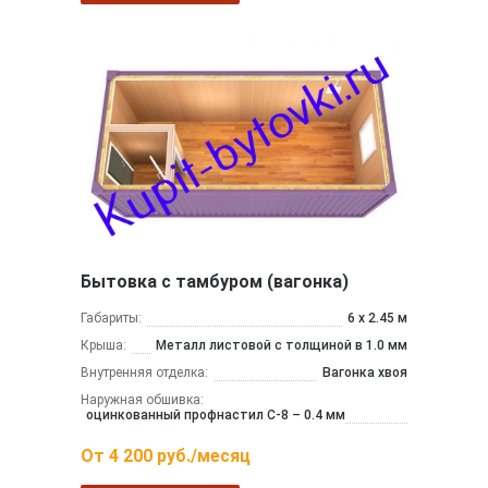
Бытовка с тамбуром (вагонка)
Габариты:
6 х 2.45 м
Крыша:
Металл листовой с толщиной в 1.0 мм
Внутренняя отделка:
Вагонка хвоя
Наружная обшивка:
оцинкованный профнастил С-8 – 0.4 мм
От
4 200
руб./месяц