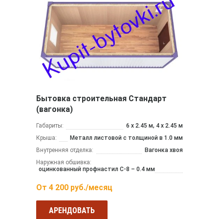
Бытовка строительная Стандарт
(вагонка)
Габариты:
6 х 2.45 м, 4 х 2.45 м
Крыша:
Металл листовой с толщиной в 1.0 мм
Внутренняя отделка:
Вагонка хвоя
Наружная обшивка:
оцинкованный профнастил С-8 – 0.4 мм
От
4 200
руб./месяц
АРЕНДОВАТЬ