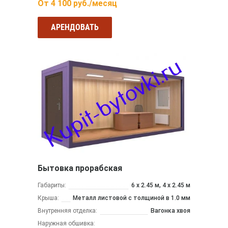
От
4 100
руб./месяц
АРЕНДОВАТЬ
Бытовка прорабская
Габариты:
6 х 2.45 м, 4 х 2.45 м
Крыша:
Металл листовой с толщиной в 1.0 мм
Внутренняя отделка:
Вагонка хвоя
Наружная обшивка: