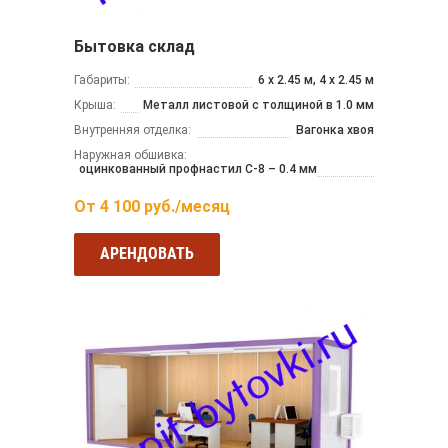
Бытовка склад
Габариты:
6 х 2.45 м, 4 х 2.45 м
Крыша:
Металл листовой с толщиной в 1.0 мм
Внутренняя отделка:
Вагонка хвоя
Наружная обшивка:
оцинкованный профнастил С-8 – 0.4 мм
От
4 100
руб./месяц
АРЕНДОВАТЬ